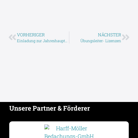
VORHERIGER
NÄCHSTER
Einladung zur Jahreshauptversammlung
Übungsleiter- Lizenzen
Unsere Partner & Förderer