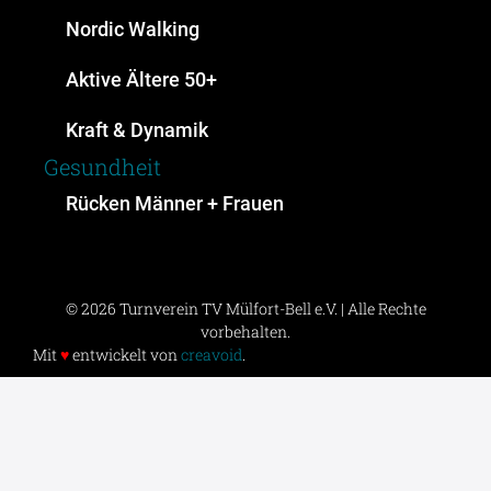
Nordic Walking
Aktive Ältere 50+
Kraft & Dynamik
Gesundheit
Rücken Männer + Frauen
© 2026 Turnverein TV Mülfort-Bell e.V. | Alle Rechte
vorbehalten.
Mit
♥
entwickelt von
creavoid
.