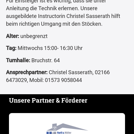
Für Einsteiger ist es wichtig, dass sie unter
Anleitung die Technik erlernen. Unsere
ausgebildete Instructorin Christel Sasserath hilft
beim richtigen Umgang mit den Stöcken.
Alter:
unbegrenzt
Tag:
Mittwochs 15:00- 16:30 Uhr
Turnhalle:
Bruchstr. 64
Ansprechpartner:
Christel Sasserath, 02166
6473029, Mobil: 01573 9058044
Unsere Partner & Förderer