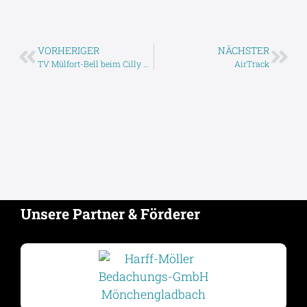
VORHERIGER
NÄCHSTER
TV Mülfort-Bell beim Cilly Knaust Pokal
AirTrack
Unsere Partner & Förderer