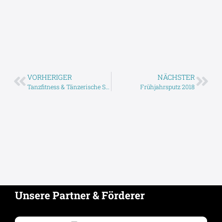
VORHERIGER
NÄCHSTER
Tanzfitness & Tänzerische Sportgymnastik
Frühjahrsputz 2018
Unsere Partner & Förderer