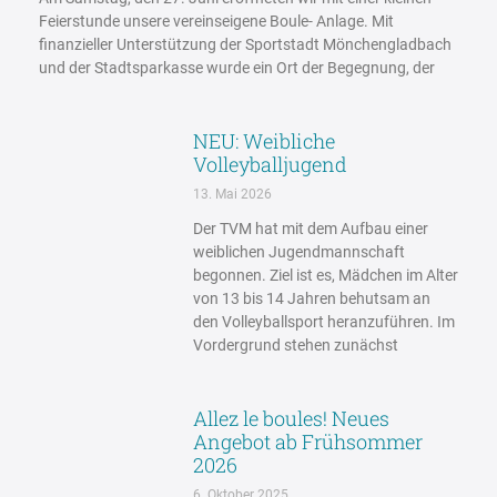
Feierstunde unsere vereinseigene Boule- Anlage. Mit
finanzieller Unterstützung der Sportstadt Mönchengladbach
und der Stadtsparkasse wurde ein Ort der Begegnung, der
NEU: Weibliche
Volleyballjugend
13. Mai 2026
Der TVM hat mit dem Aufbau einer
weiblichen Jugendmannschaft
begonnen. Ziel ist es, Mädchen im Alter
von 13 bis 14 Jahren behutsam an
den Volleyballsport heranzuführen. Im
Vordergrund stehen zunächst
Allez le boules! Neues
Angebot ab Frühsommer
2026
6. Oktober 2025