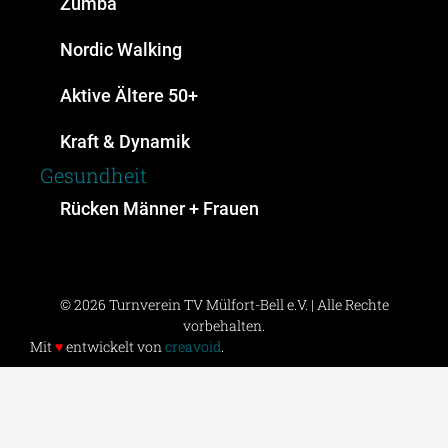
Zumba
Nordic Walking
Aktive Ältere 50+
Kraft & Dynamik
Gesundheit
Rücken Männer + Frauen
© 2026 Turnverein TV Mülfort-Bell e.V. | Alle Rechte
vorbehalten.
Mit
♥
entwickelt von
creavoid
.