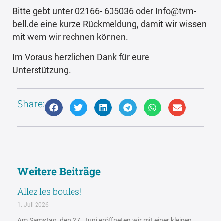
Bitte gebt unter 02166- 605036 oder Info@tvm-
bell.de eine kurze Rückmeldung, damit wir wissen
mit wem wir rechnen können.
Im Voraus herzlichen Dank für eure
Unterstützung.
Share:
Weitere Beiträge
Allez les boules!
1. Juli 2026
Am Samstag, den 27. Juni eröffneten wir mit einer kleinen