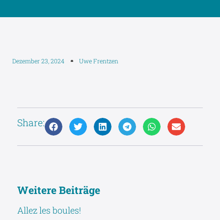
Dezember 23, 2024
Uwe Frentzen
Share:
Weitere Beiträge
Allez les boules!