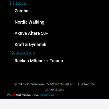
Fitness
Zumba
Nordic Walking
Aktive Ältere 50+
Kraft & Dynamik
Gesundheit
Rücken Männer + Frauen
© 2026 Turnverein TV Mülfort-Bell e.V. | Alle Rechte
vorbehalten.
Mit
♥
entwickelt von
creavoid
.