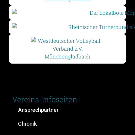
Vereins-Infoseiten
Ansprechpartner
Chronik