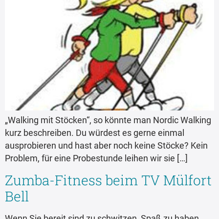
„Walking mit Stöcken“, so könnte man Nordic Walking
kurz beschreiben. Du würdest es gerne einmal
ausprobieren und hast aber noch keine Stöcke? Kein
Problem, für eine Probestunde leihen wir sie […]
Zumba-Fitness beim TV Mülfort
Bell
Wenn Sie bereit sind zu schwitzen, Spaß zu haben