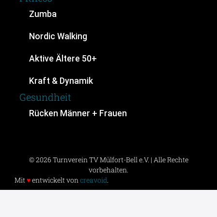
Zumba
Nordic Walking
Aktive Ältere 50+
Kraft & Dynamik
Gesundheit
Rücken Männer + Frauen
© 2026 Turnverein TV Mülfort-Bell e.V. | Alle Rechte
vorbehalten.
Mit
♥
entwickelt von
creavoid
.