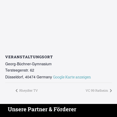
VERANSTALTUNGSORT
Georg-Büchner-Gymnasium
Tersteegenstr. 62
Düsseldorf
,
40474
Germany
Google Karte anzeigen
Rheydter TV
VC 99 Ratheim
Unsere Partner & Förderer