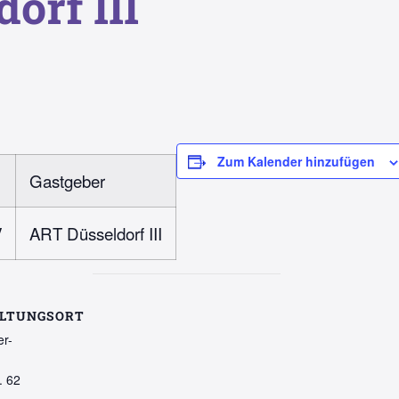
orf III
Zum Kalender hinzufügen
Gastgeber
V
ART Düsseldorf III
LTUNGSORT
r-
. 62