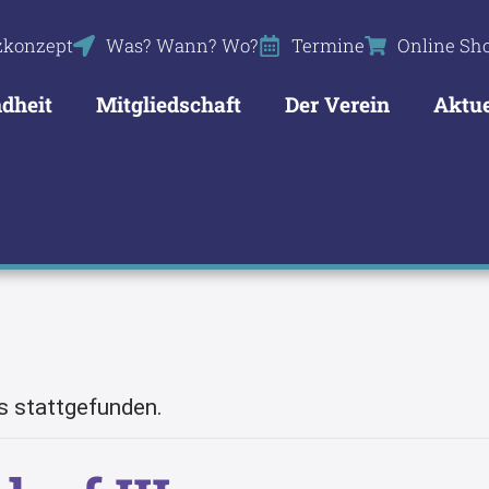
zkonzept
Was? Wann? Wo?
Termine
Online Sh
dheit
Mitgliedschaft
Der Verein
Aktue
s stattgefunden.