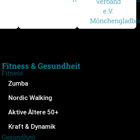
Fitness & Gesundheit
Fitness
Zumba
Nordic Walking
Aktive Ältere 50+
Kraft & Dynamik
Gesundheit