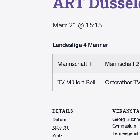
ART Düsseld
März 21 @ 15:15
Landesliga 4 Männer
Mannschaft 1
Mannschaft 2
TV Mülfort-Bell
Osterather T
DETAILS
VERANSTA
Georg-Büchne
Datum:
Gymnasium
März 21
Tersteegenstr
Zeit: