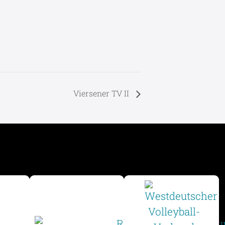
Viersener TV II