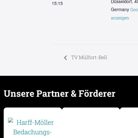
Düsseldorf
,
4
15:15
Germany
Goo
anzeigen
TV Mülfort-Bell
Unsere Partner & Förderer