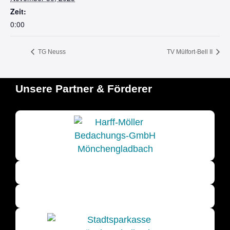
Zeit:
0:00
TG Neuss
TV Mülfort-Bell II
Unsere Partner & Förderer