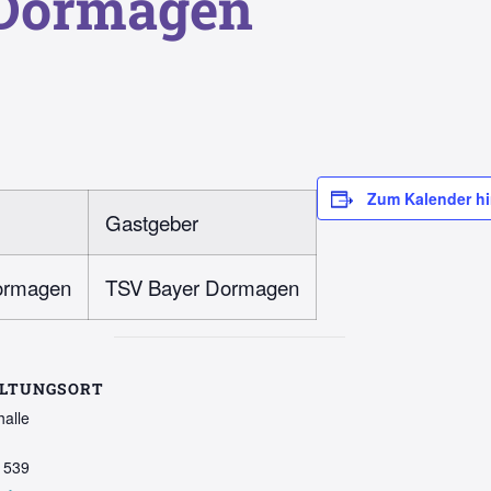
 Dormagen
Zum Kalender h
Gastgeber
ormagen
TSV Bayer Dormagen
LTUNGSORT
halle
1539