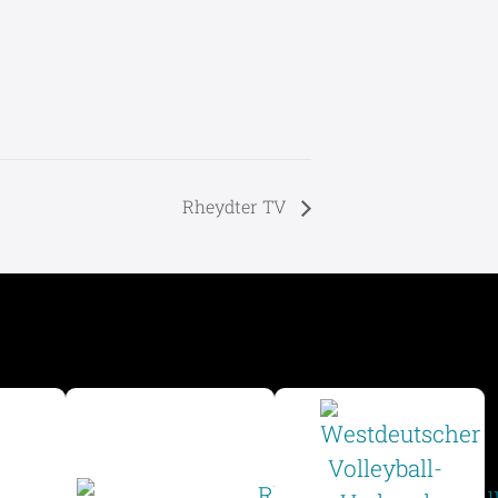
Rheydter TV