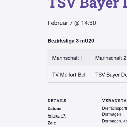
TSV Bayer
Februar 7 @ 14:30
Bezirksliga 3 mU20
Mannschaft 1
Mannschaft 2
TV Mülfort-Bell
TSV Bayer D
DETAILS
VERANSTA
Dreifachsport
Datum:
Dormagen
Februar 7
Dormagen
,
4
Zeit: