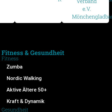
Fitness & Gesundheit
Fitness
Zumba
Nordic Walking
Aktive Ältere 50+
Kraft & Dynamik
Gesundheit