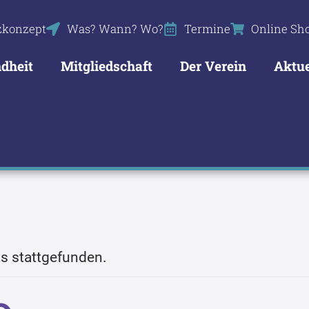
zkonzept
Was? Wann? Wo?
Termine
Online Sh
dheit
Mitgliedschaft
Der Verein
Aktue
ts stattgefunden.