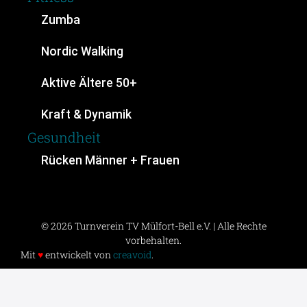
Zumba
Nordic Walking
Aktive Ältere 50+
Kraft & Dynamik
Gesundheit
Rücken Männer + Frauen
© 2026 Turnverein TV Mülfort-Bell e.V. | Alle Rechte
vorbehalten.
Mit
♥
entwickelt von
creavoid
.