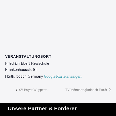
VERANSTALTUNGSORT
Friedrich-Ebert-Realschule
Krankenhausstr. 91
Hürth
,
50354
Germany
Google Karte anzeigen
SV Bayer Wuppertal
TV Mönchengladbach Hardt
Unsere Partner & Förderer