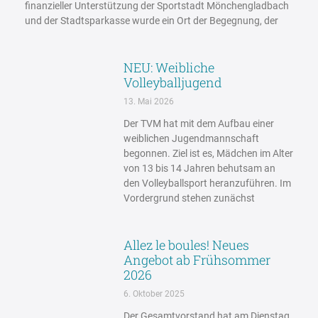
finanzieller Unterstützung der Sportstadt Mönchengladbach
und der Stadtsparkasse wurde ein Ort der Begegnung, der
NEU: Weibliche
Volleyballjugend
13. Mai 2026
Der TVM hat mit dem Aufbau einer
weiblichen Jugendmannschaft
begonnen. Ziel ist es, Mädchen im Alter
von 13 bis 14 Jahren behutsam an
den Volleyballsport heranzuführen. Im
Vordergrund stehen zunächst
Allez le boules! Neues
Angebot ab Frühsommer
2026
6. Oktober 2025
Der Gesamtvorstand hat am Dienstag,