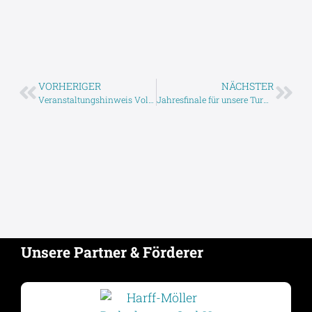
VORHERIGER
NÄCHSTER
Veranstaltungshinweis Volleyball Landesliga
Jahresfinale für unsere Turnerinnen
Unsere Partner & Förderer