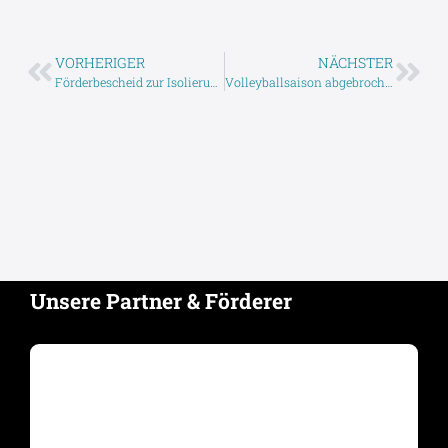
VORHERIGER
NÄCHSTER
Förderbescheid zur Isolierung der seitlichen Hausfassade
Volleyballsaison abgebrochen
Unsere Partner & Förderer